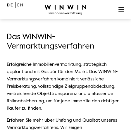
DE
EN
Das WINWIN-
FÜR KÄUFER
Vermarktungsverfahren
FÜR VERKÄUFER
Erfolgreiche Immobilienvermarktung, strategisch
geplant und mit Gespür für den Markt: Das WINWIN-
Vermarktungsverfahren kombiniert verlässliche
Preisberatung, vollständige Zielgruppenabdeckung,
ÜBERSICHT
weitreichende Objekttransparenz und umfassende
Risikoabsicherung, um für jede Immobilie den richtigen
GRUNDSÄTZE
Käufer zu finden.
Erfahren Sie mehr über Umfang und Qualität unseres
Vermarktungsverfahrens. Wir zeigen
VERMARKTUNGSVERFAHREN