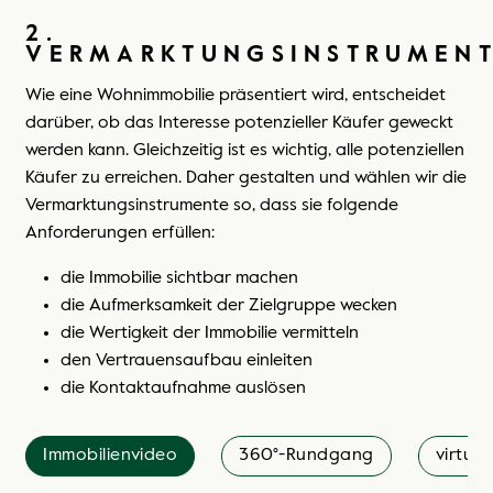
2.
VERMARKTUNGSINSTRUMEN
Wie eine Wohnimmobilie präsentiert wird, entscheidet
darüber, ob das Interesse potenzieller Käufer geweckt
werden kann. Gleichzeitig ist es wichtig, alle potenziellen
Käufer zu erreichen. Daher gestalten und wählen wir die
Vermarktungsinstrumente so, dass sie folgende
Anforderungen erfüllen:
die Immobilie sichtbar machen
die Aufmerksamkeit der Zielgruppe wecken
die Wertigkeit der Immobilie vermitteln
den Vertrauensaufbau einleiten
die Kontaktaufnahme auslösen
ten
Wohnfläche
Objektunterlagen
Pot
Immobilienvideo
360°-Rundgang
virtue