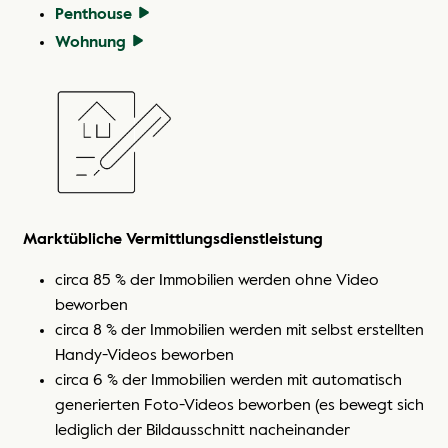
Penthouse
Wohnung
Marktübliche Vermittlungsdienstleistung
os
Marktübliche Vermittlungsdienstleistung
circa 85 % der Immobilien werden ohne Video
os
beworben
circa 8 % der Immobilien werden mit selbst erstellten
Handy-Videos beworben
Ma
en
circa 6 % der Immobilien werden mit automatisch
generierten Foto-Videos beworben (es bewegt sich
lediglich der Bildausschnitt nacheinander