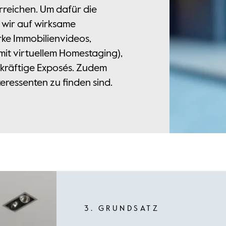
rreichen. Um dafür die
n wir auf wirksame
ke Immobilienvideos,
it virtuellem Homestaging),
kräftige Exposés. Zudem
eressenten zu finden sind.
3. GRUNDSATZ