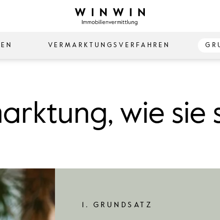
ZEN
VERMARKTUNGSVERFAHREN
GR
rktung, wie sie s
1. GRUNDSATZ