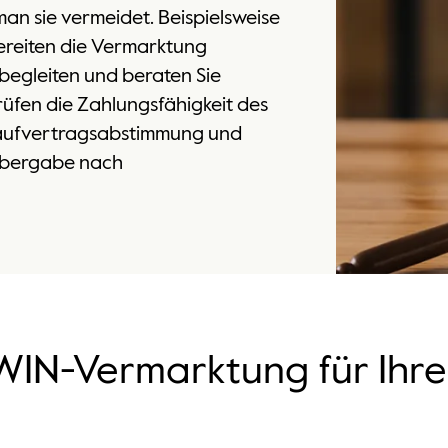
man sie vermeidet. Beispielsweise
bereiten die Vermarktung
 begleiten und beraten Sie
üfen die Zahlungsfähigkeit des
 Kaufvertragsabstimmung und
tübergabe nach
WIN-Vermarktung für Ihre