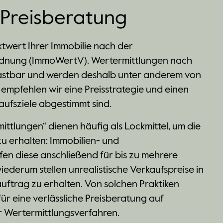
Preisberatung
ktwert Ihrer Immobilie nach der
rdnung (ImmoWertV). Wertermittlungen nach
lastbar und werden deshalb unter anderem von
 empfehlen wir eine Preisstrategie und einen
aufsziele abgestimmt sind.
ttlungen“ dienen häufig als Lockmittel, um die
u erhalten: Immobilien- und
en diese anschließend für bis zu mehrere
derum stellen unrealistische Verkaufspreise in
uftrag zu erhalten. Von solchen Praktiken
für eine verlässliche Preisberatung auf
r Wertermittlungsverfahren.