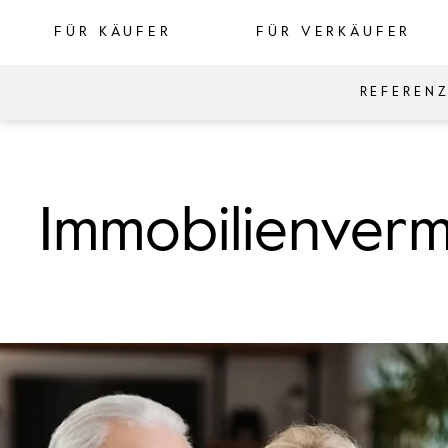
FÜR KÄUFER
FÜR VERKÄUFER
REFEREN
Immobilienverma