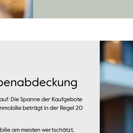
uppenabdeckung
kauf: Die Spanne der Kaufgebote
Immobilie beträgt in der Regel 20
bilie am meisten wertschätzt,