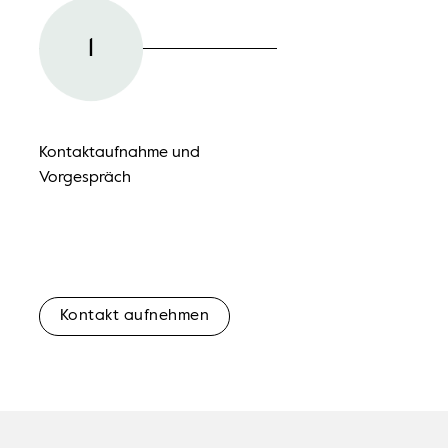
1
2
Kontaktaufnahme und
Vor-Ort-Besichtigung
Vorgespräch
Kontakt aufnehmen