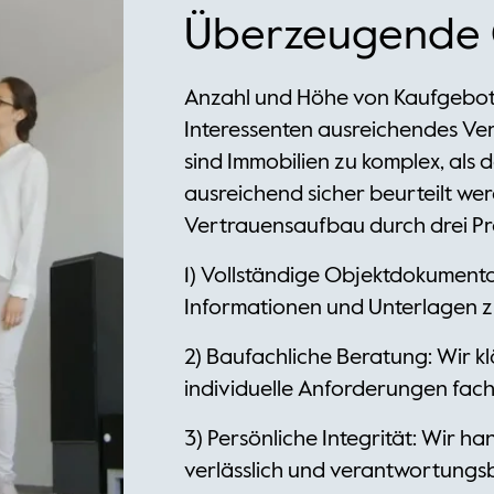
Überzeugende 
Anzahl und Höhe von Kaufgebo
Interessenten ausreichendes Ver
sind Immobilien zu komplex, als 
ausreichend sicher beurteilt we
Vertrauensaufbau durch drei Pr
1) Vollständige Objektdokumentat
Informationen und Unterlagen z
2) Baufachliche Beratung: Wir 
individuelle Anforderungen fach
3) Persönliche Integrität: Wir h
verlässlich und verantwortungs