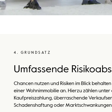
4. GRUNDSATZ
Umfassende Risikoabs
Chancen nutzen und Risiken im Blick behalte
einer Wohnimmobilie an. Hierzu zählen unte
Kaufpreiszahlung, überraschende Verkaufse
Schadenshaftung oder Marktschwankungen