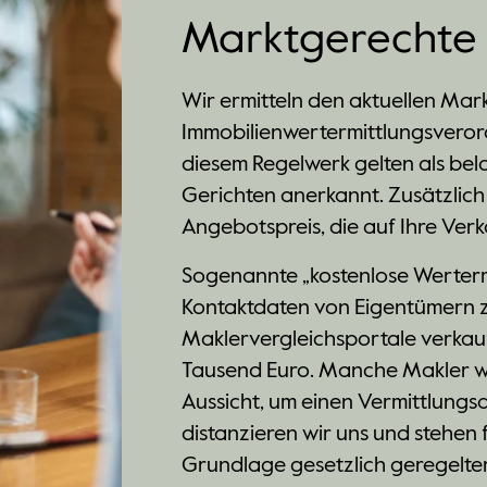
Marktgerechte 
Wir ermitteln den aktuellen Mar
Immobilienwertermittlungsvero
diesem Regelwerk gelten als be
Gerichten anerkannt. Zusätzlich
Angebotspreis, die auf Ihre Verk
Sogenannte „kostenlose Wertermi
Kontaktdaten von Eigentümern z
Maklervergleichsportale verkauf
Tausend Euro. Manche Makler wie
Aussicht, um einen Vermittlungsa
distanzieren wir uns und stehen 
Grundlage gesetzlich geregelte