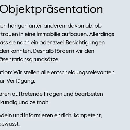
Objektpräsentation
ten hängen unter anderem davon ab, ob
trauen in eine Immobilie aufbauen. Allerdings
dass sie nach ein oder zwei Besichtigungen
rden könnten. Deshalb fördern wir den
äsentationsgrundsätze:
ion: Wir stellen alle entscheidungsrelevanten
ur Verfügung.
klären auftretende Fragen und bearbeiten
kundig und zeitnah.
andeln und informieren ehrlich, kompetent,
bewusst.