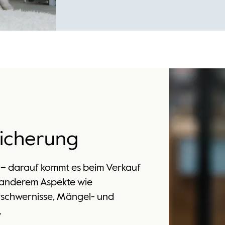
icherung
n – darauf kommt es beim Verkauf
r anderem Aspekte wie
rschwernisse, Mängel- und
.