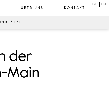
DE
EN
ÜBER UNS
KONTAKT
UNDSÄTZE
n der
n-Main