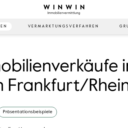
ZEN
VERMARKTUNGSVERFAHREN
GR
obilienverkäufe i
 Frankfurt/Rhei
Präsentationsbeispiele