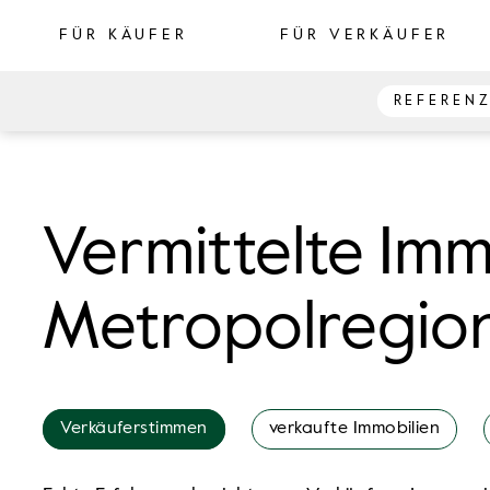
FÜR KÄUFER
FÜR VERKÄUFER
REFEREN
Vermittelte Imm
Metropolregion
Verkäuferstimmen
verkaufte Immobilien