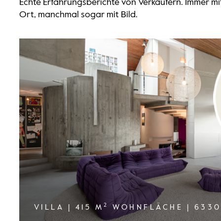
Echte Erfahrungsberichte von Verkäufern. Immer m
Ort, manchmal sogar mit Bild.
2
VILLA | 415 M
WOHNFLÄCHE | 6330