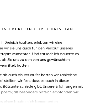
LIA EBERT UND DR. CHRISTIAN
a in Dreieich kauften, erlebten wir eine
e wir sie uns auch für den Verkauf unseres
uttgart wünschten. Und tatsächlich dauerte es
 bis Sie uns zu den von uns gewünschten
vermittelt hatten.
t als auch als Verkäufer hatten wir zahlreiche
 stellten wir fest, dass es auch in dieser
litätsunterschiede gibt. Unsere Erfahrungen mit
ositiv, als besonders hilfreich empfanden wir:
 es einen baufachlich kompetenten