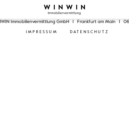
WIN Immobilienvermittlung GmbH
I
Frankfurt am Main
I
06
IMPRESSUM
DATENSCHUTZ