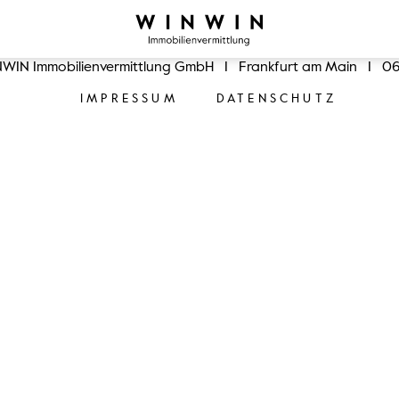
WIN Immobilienvermittlung GmbH
I
Frankfurt am Main
I
06
IMPRESSUM
DATENSCHUTZ